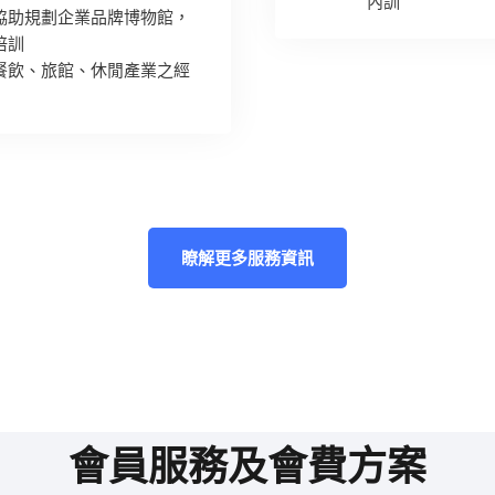
內訓
協助規劃企業品牌博物館，
培訓
餐飲、旅館、休閒產業之經
瞭解更多服務資訊
會員服務及會費方案