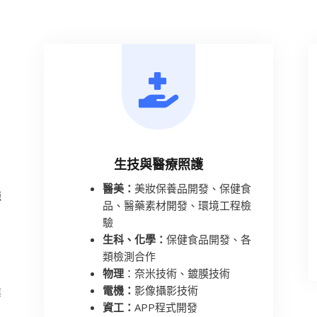
生技與醫療照護
醫美：
美妝保養品開發、保健食
源
品、醫藥素材開發、環境工程檢
驗
生科、化學：
保健食品開發、各
類檢測合作
物理
：奈米技術、鍍膜技術
電機：
影像攝影技術
業
資工：
APP程式開發