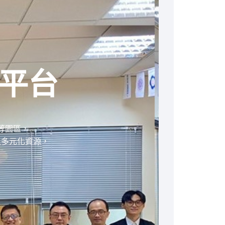
平台
等園區，
入多元化資源，