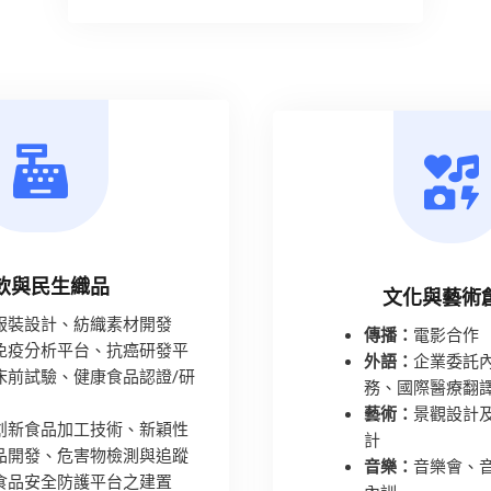
飲與民生織品
文化與藝術
服裝設計、紡織素材開發
傳播：
電影合作
免疫分析平台、抗癌研發平
外語：
企業委託
床前試驗、健康食品認證/研
務、國際醫療翻
藝術：
景觀設計
創新食品加工技術、新穎性
計
品開發、危害物檢測與追蹤
音樂：
音樂會、
食品安全防護平台之建置