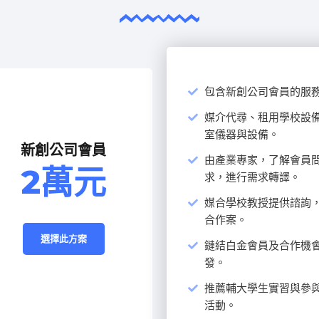
包含新創公司會員的服
媒介代尋、租用學校設備
室儀器與設備。
新創公司會員
由產業專家，了解會員
2萬元
求，進行需求轉譯。
媒合學校教授提供諮詢，
合作案。
選擇此方案
鏈結白金會員及合作機會
發。
推薦輔大學生實習與參與
活動。