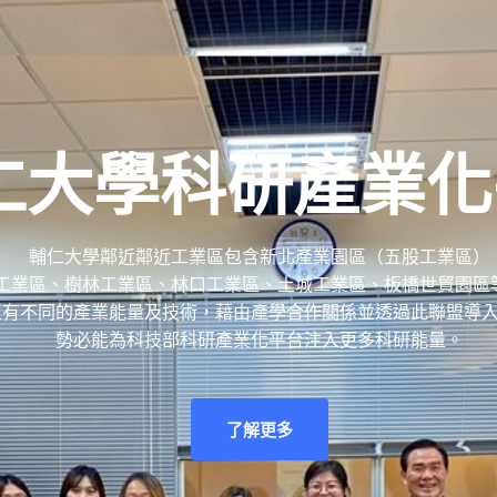
仁大學科研產業化
輔仁大學鄰近鄰近工業區包含新北產業園區（五股工業區）
工業區、樹林工業區、林口工業區、土城工業區、板橋世貿園區
區有不同的產業能量及技術，藉由產學合作關係並透過此聯盟導
勢必能為科技部科研產業化平台注入更多科研能量。
了解更多